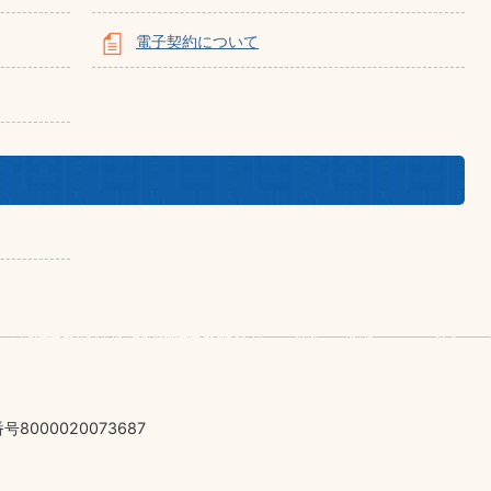
電子契約について
号8000020073687