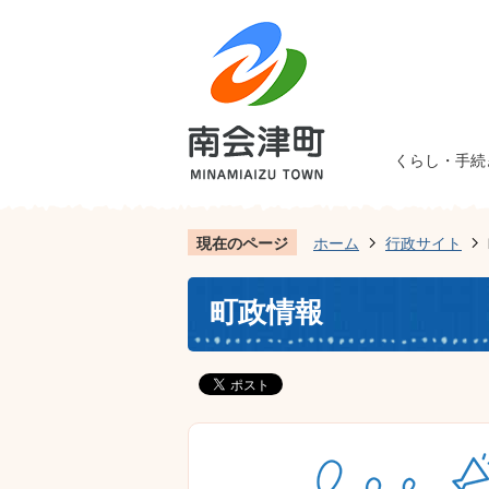
くらし・手続
現在のページ
ホーム
行政サイト
町政情報