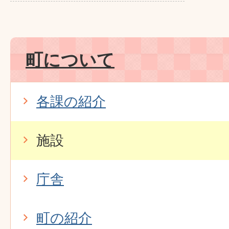
町について
各課の紹介
施設
庁舎
町の紹介