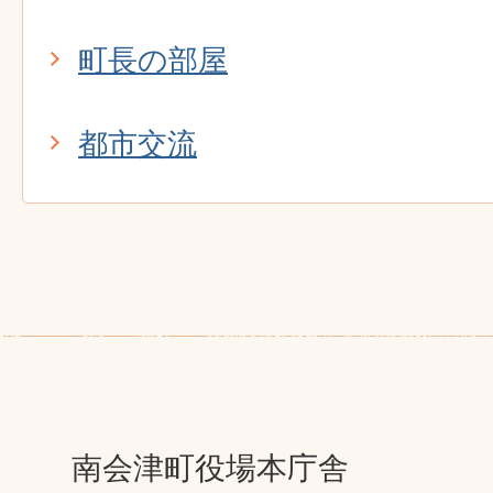
町長の部屋
都市交流
南会津町役場本庁舎