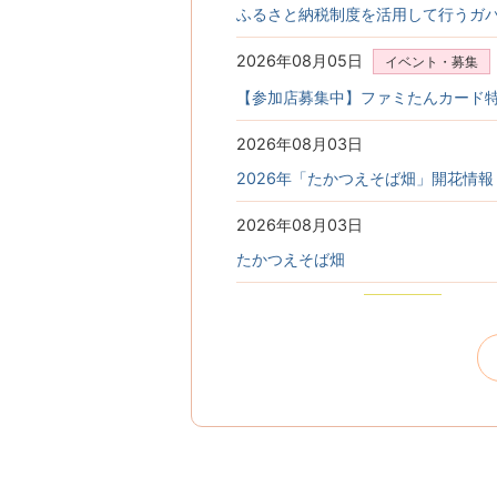
ふるさと納税制度を活用して行うガ
2026年08月05日
イベント・募集
【参加店募集中】ファミたんカード
2026年08月03日
2026年「たかつえそば畑」開花情報
2026年08月03日
たかつえそば畑
2026年07月31日
お知らせ
令和8年熊本震災害義援金について
2026年07月31日
お知らせ
南会津町新型インフルエンザ等対策
2026年07月30日
イベント・募集