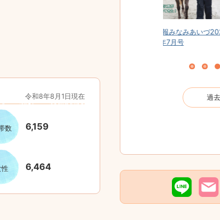
催について
広報みなみあいづ202
広報みなみあいづ202
広報みなみあいづ2
6年7月号
6年6月号
6年5月号
令和8年8月1日現在
過
6,159
帯数
6,464
女性