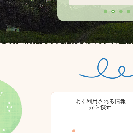
よく利用される情報
から探す
キ