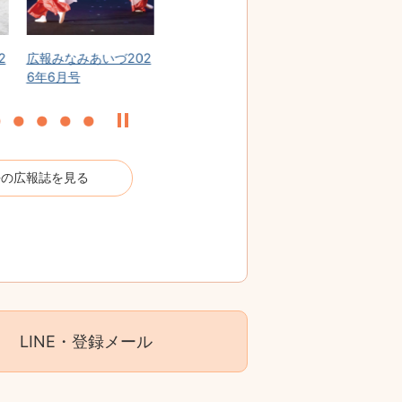
02
広報みなみあいづ202
広報みなみあいづ202
広報みなみあ
6年4月号
6年3月号
6年2月号
去の広報誌を見る
LINE・登録メール