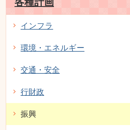
各種計画
インフラ
環境・エネルギー
交通・安全
行財政
振興