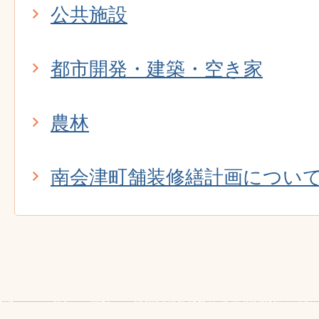
公共施設
都市開発・建築・空き家
農林
南会津町舗装修繕計画につい