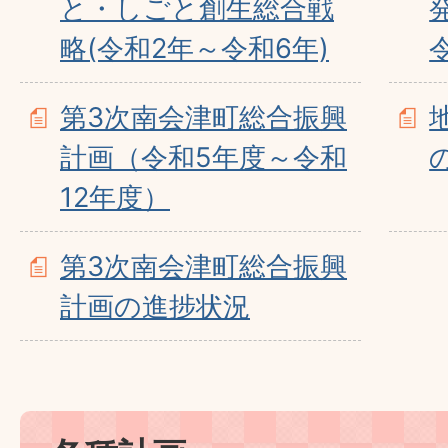
と・しごと創生総合戦
略(令和2年～令和6年)
第3次南会津町総合振興
計画（令和5年度～令和
12年度）
第3次南会津町総合振興
計画の進捗状況