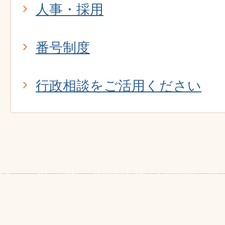
人事・採用
番号制度
行政相談をご活用ください