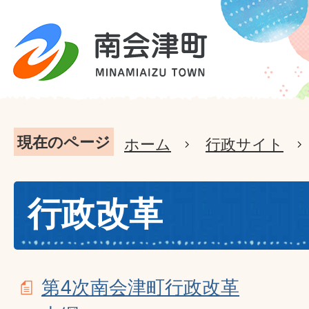
現在のページ
ホーム
行政サイト
行政改革
第4次南会津町行政改革