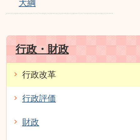
大綱
行政・財政
行政改革
行政評価
財政