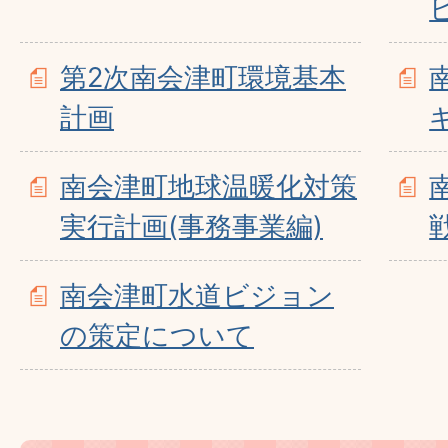
第2次南会津町環境基本
計画
南会津町地球温暖化対策
実行計画(事務事業編)
南会津町水道ビジョン
の策定について