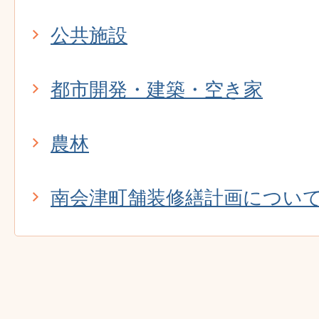
公共施設
都市開発・建築・空き家
農林
南会津町舗装修繕計画につい