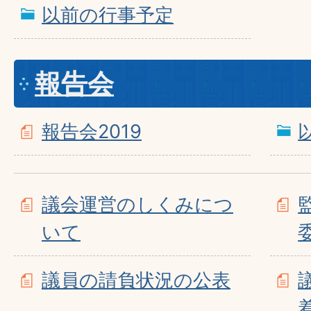
以前の行事予定
報告会
報告会2019
議会運営のしくみにつ
いて
議員の請負状況の公表