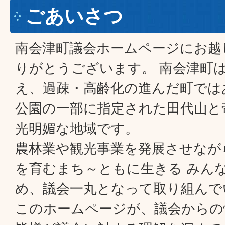
ごあいさつ
南会津町議会ホームページにお越
りがとうございます。 南会津町
え、過疎・高齢化の進んだ町では
公園の一部に指定された田代山と
光明媚な地域です。
農林業や観光事業を発展させなが
を育むまち～ともに生きる みん
め、議会一丸となって取り組んで
このホームページが、議会からの