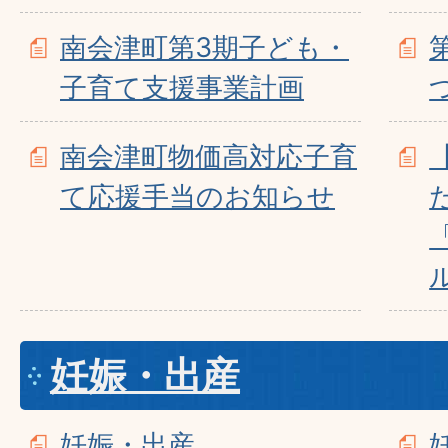
南会津町第3期子ども・
子育て支援事業計画
南会津町物価高対応子育
て応援手当のお知らせ
妊娠・出産
妊娠・出産