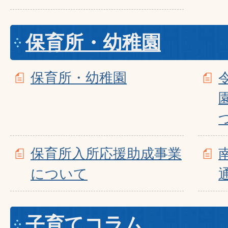
保育所・幼稚園
保育所・幼稚園
保育所入所応援助成事業
について
子育てコラム