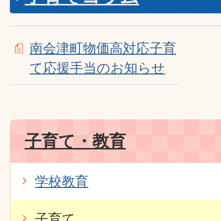
南会津町物価高対応子育
て応援手当のお知らせ
子育て・教育
学校教育
子育て