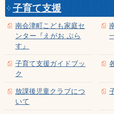
子育て支援
南会津町こども家庭セ
ンター『えがお ぷら
す』
子育て支援ガイドブッ
ク
放課後児童クラブにつ
いて