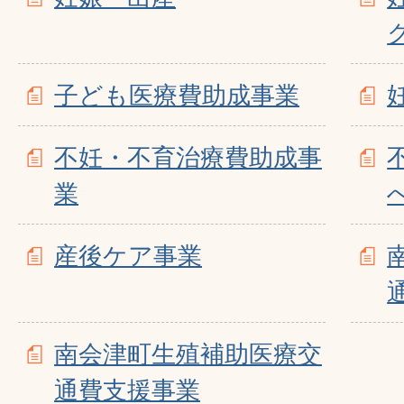
子ども医療費助成事業
不妊・不育治療費助成事
業
産後ケア事業
南会津町生殖補助医療交
通費支援事業