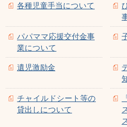
各種児童手当について
パパママ応援交付金事
業について
遺児激励金
チャイルドシート等の
貸出しについて