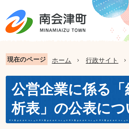
現在のページ
ホーム
行政サイト
公営企業に係る「
析表」の公表につ