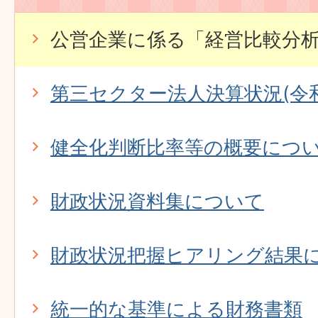
公営企業に係る「経営比較分
第三セクター法人決算状況(令
健全化判断比率等の概要につ
財政状況資料集について
財政状況把握ヒアリング結果
統一的な基準による財務書類