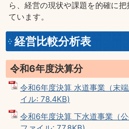
ら、経営の現状や課題を的確に把
ています。
経営比較分析表
令和6年度決算分
令和6年度決算 水道事業（末端
イル: 78.4KB)
令和6年度決算 下水道事業（公共
ファイル: 77.8KB)