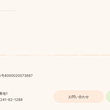
号8000020073687
番地1
お問い合わせ
41-62-1288