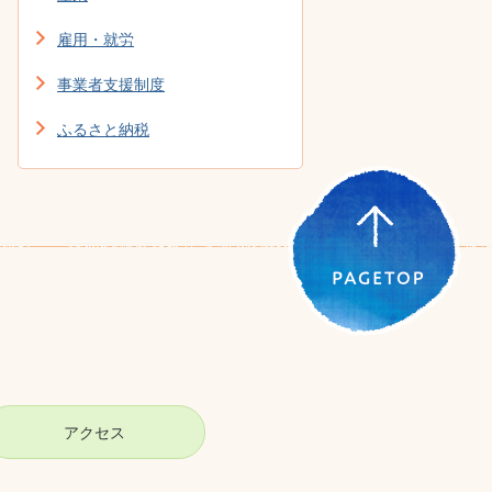
雇用・就労
事業者支援制度
ふるさと納税
アクセス