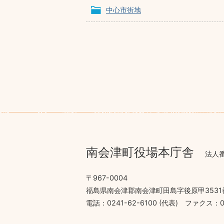
中心市街地
南会津町役場本庁舎
法人番
〒967-0004
福島県南会津郡南会津町田島字後原甲3531
電話：0241-62-6100 (代表)
ファクス：02