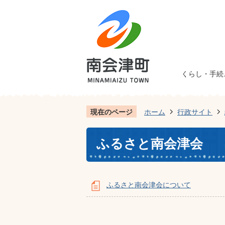
くらし・手続
現在のページ
ホーム
行政サイト
ふるさと南会津会
ふるさと南会津会について