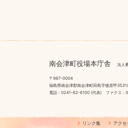
南会津町役場本庁舎
法人番
〒967-0004
福島県南会津郡南会津町田島字後原甲3531
電話：0241-62-6100 (代表)
ファクス：02
リンク集
アクセ