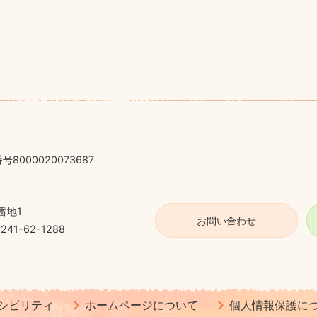
号8000020073687
番地1
お問い合わせ
41-62-1288
シビリティ
ホームページについて
個人情報保護に