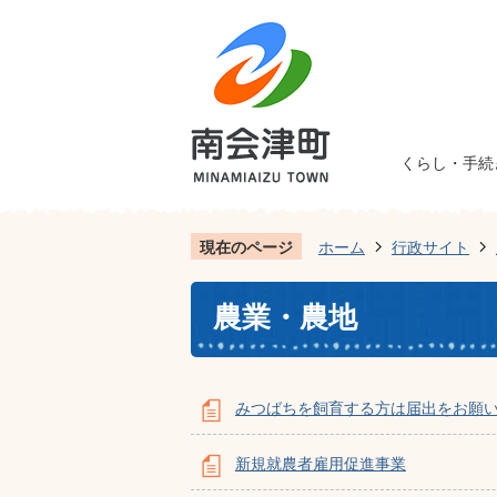
くらし・手続
現在のページ
ホーム
行政サイト
農業・農地
みつばちを飼育する方は届出をお願
新規就農者雇用促進事業