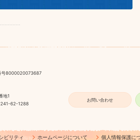
号8000020073687
番地1
お問い合わせ
41-62-1288
シビリティ
ホームページについて
個人情報保護に