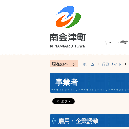
くらし・手続
現在のページ
ホーム
行政サイト
事業者
雇用・企業誘致