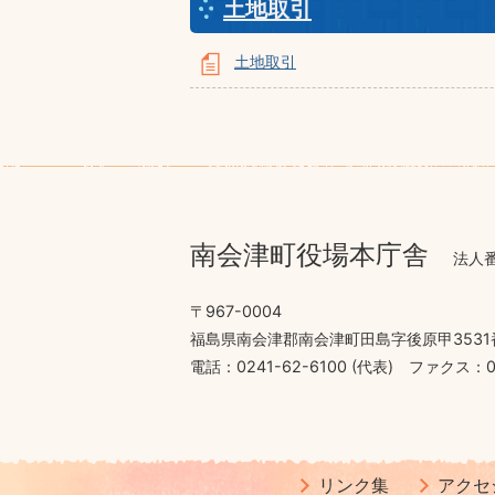
土地取引
土地取引
南会津町役場本庁舎
法人番
〒967-0004
福島県南会津郡南会津町田島字後原甲3531
電話：0241-62-6100 (代表)
ファクス：02
リンク集
アクセ