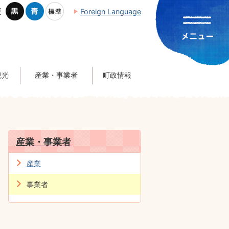
更
Foreign Language
観光
産業・事業者
町政情報
産業・事業者
産業
事業者