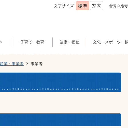
文字サイズ
背景色変
き
子育て・教育
健康・福祉
文化・スポーツ・
産業・事業者
事業者