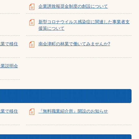
企業誘致報奨金制度の創設について
新型コロナウイルス感染症に関連した事業者支
援策について
就業で移住
南会津町の林業で働いてみませんか?
企業説明会
就業で移住
『無料職業紹介所』開設のお知らせ