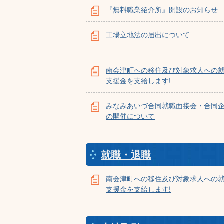
『無料職業紹介所』開設のお知らせ
工場立地法の届出について
南会津町への移住及び対象求人への
支援金を支給します!
みなみあいづ合同就職面接会・合同
の開催について
就職・退職
南会津町への移住及び対象求人への
支援金を支給します!