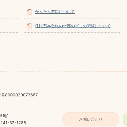
かんたん窓口について
住民基本台帳の一部の写しの閲覧について
号8000020073687
番地1
お問い合わせ
41-62-1288