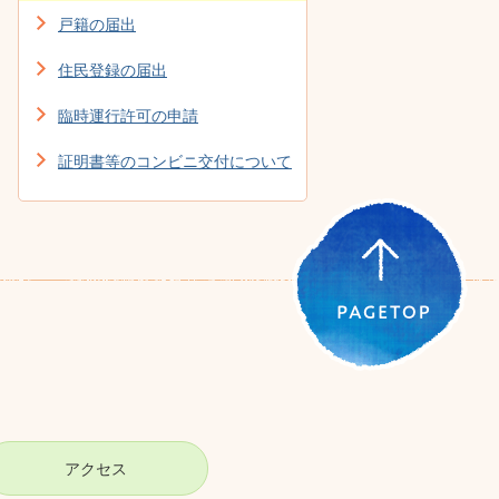
戸籍の届出
住民登録の届出
臨時運行許可の申請
証明書等のコンビニ交付について
アクセス