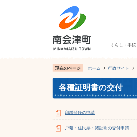
くらし・手続
現在のページ
ホーム
行政サイト
各種証明書の交付
印鑑登録の申請
戸籍・住民票・諸証明の交付申請