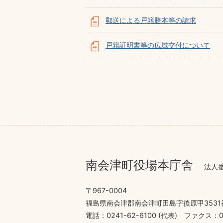
郵送による戸籍謄本等の請求
戸籍証明書等の広域交付について
南会津町役場本庁舎
法人番
〒967-0004
福島県南会津郡南会津町田島字後原甲3531
電話：0241-62-6100 (代表)
ファクス：02