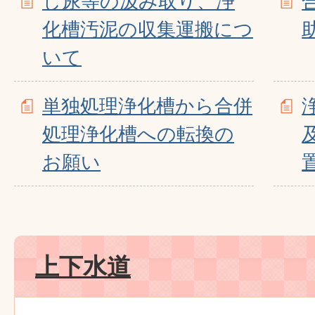
し尿等の汲み取り、浄
化槽汚泥の収集運搬につ
いて
単独処理浄化槽から合併
処理浄化槽への転換の
お願い
上下水道