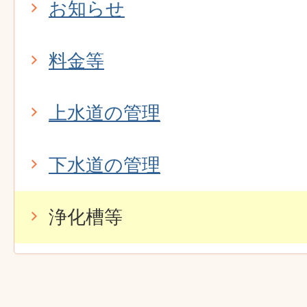
お知らせ
料金等
上水道の管理
下水道の管理
浄化槽等