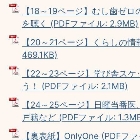
【18～19ページ】むし歯ゼ
を聴く (PDFファイル: 2.9MB)
【20～21ページ】くらしの情報
469.1KB)
【22～23ページ】学び舎ス
う！ (PDFファイル: 2.1MB)
【24～25ページ】日曜当番
戸籍など (PDFファイル: 1.3MB
【裏表紙】OnlyOne (PDFファイ