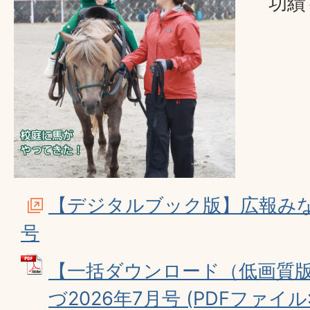
功績
【デジタルブック版】広報みな
号
【一括ダウンロード（低画質
づ2026年7月号 (PDFファイル: 