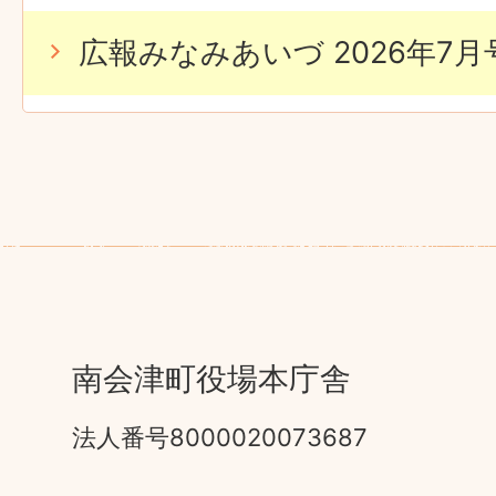
広報みなみあいづ 2026年7月号 
南会津町役場本庁舎
法人番号8000020073687