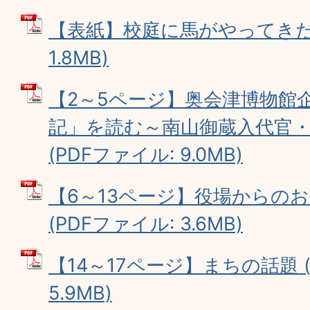
【表紙】校庭に馬がやってきた！
1.8MB)
【2～5ページ】奥会津博物館
記」を読む～南山御蔵入代官
(PDFファイル: 9.0MB)
【6～13ページ】役場からの
(PDFファイル: 3.6MB)
【14～17ページ】まちの話題 (
5.9MB)