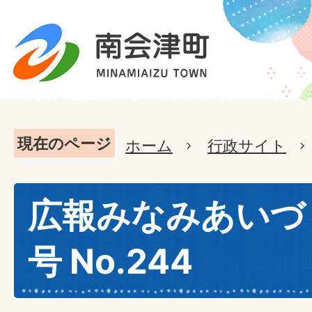
現在のページ
ホーム
行政サイト
広報みなみあいづ 
号 No.244