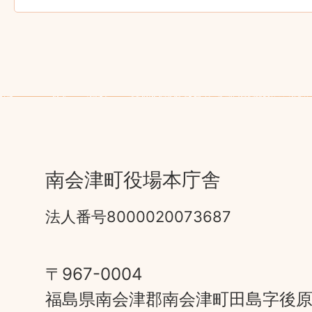
南会津町役場本庁舎
法人番号8000020073687
〒967-0004
福島県南会津郡南会津町田島字後原甲