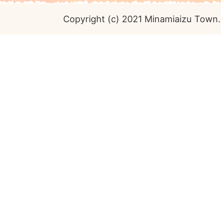
Copyright (c) 2021 Minamiaizu Town. 