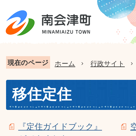
現在のページ
ホーム
行政サイト
移住定住
『定住ガイドブック』