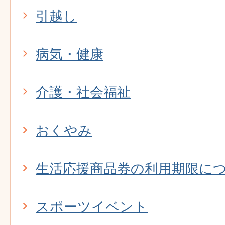
引越し
病気・健康
介護・社会福祉
おくやみ
生活応援商品券の利用期限に
スポーツイベント