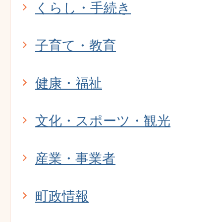
くらし・手続き
子育て・教育
健康・福祉
文化・スポーツ・観光
産業・事業者
町政情報