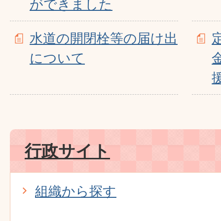
ができました
水道の開閉栓等の届け出
について
行政サイト
組織から探す