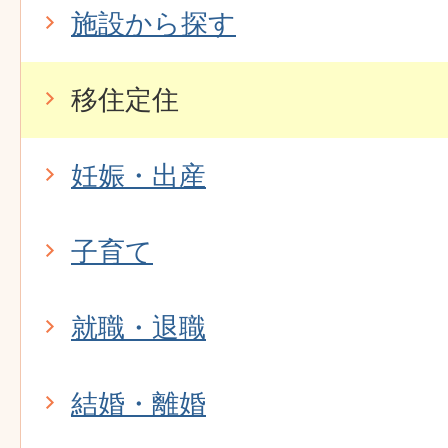
施設から探す
移住定住
妊娠・出産
子育て
就職・退職
結婚・離婚