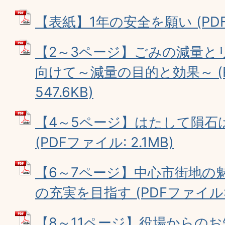
【表紙】1年の安全を願い (PDFフ
【2～3ページ】ごみの減量と
向けて～減量の目的と効果～ (
547.6KB)
【4～5ページ】はたして隕石
(PDFファイル: 2.1MB)
【6～7ページ】中心市街地の
の充実を目指す (PDFファイル: 
【8～11ページ】役場からのお知