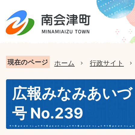
現在のページ
ホーム
行政サイト
広報みなみあいづ 
号 No.239