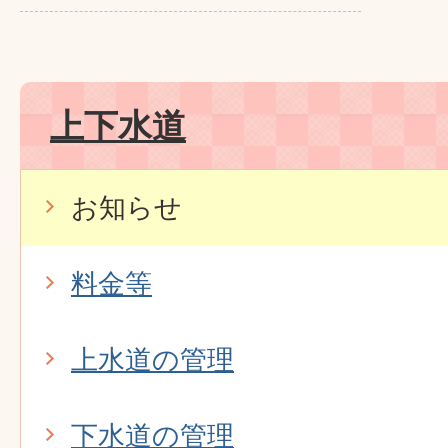
上下水道
お知らせ
料金等
上水道の管理
下水道の管理