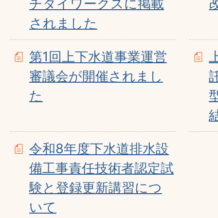
チタイワークスに掲載
されました
第1回上下水道事業運営
審議会が開催されまし
た
令和8年度下水道排水設
備工事責任技術者認定試
験と登録更新講習につ
いて