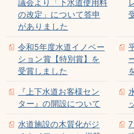
議会より「下水道使用料
の改定」について答申
がありました
令和5年度水道イノベー
ション賞【特別賞】を
受賞しました
『上下水道お客様セン
ター』の開設について
水道施設の木質化がジ