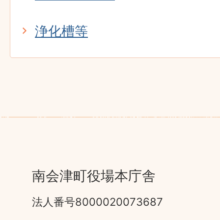
浄化槽等
南会津町役場本庁舎
法人番号8000020073687