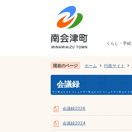
くらし・手続
現在のページ
ホーム
行政サイト
会議録
会議録2026
会議録2024