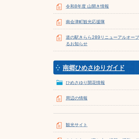
令和8年度 山開き情報
南会津町観光応援隊
道の駅きらら289リニューアルオー
るお知らせ
南郷ひめさゆりガイド
ひめさゆり開花情報
周辺の情報
観光サイト