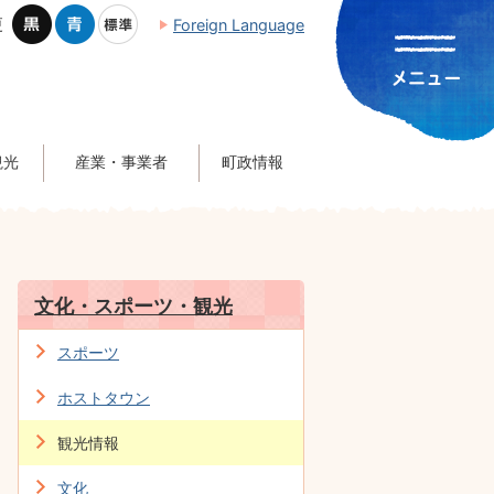
更
Foreign Language
観光
産業・事業者
町政情報
文化・スポーツ・観光
スポーツ
ホストタウン
観光情報
文化