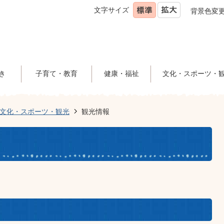
文字サイズ
背景色変
き
子育て・教育
健康・福祉
文化・スポーツ・
文化・スポーツ・観光
観光情報