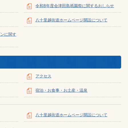
令和8年度会津田島祇園祭に関するおしらせ
八十里越街道ホームページ開設について
プンに関す
アクセス
宿泊・お食事・お土産・温泉
八十里越街道ホームページ開設について