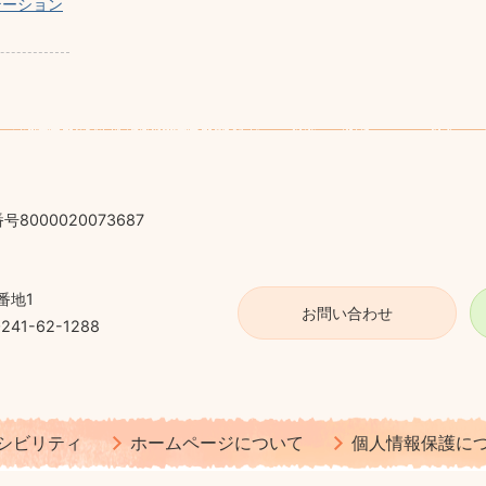
テーション
号8000020073687
番地1
お問い合わせ
41-62-1288
シビリティ
ホームページについて
個人情報保護に