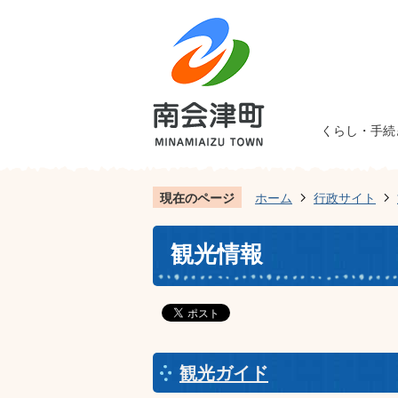
くらし・手続
現在のページ
ホーム
行政サイト
観光情報
観光ガイド