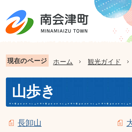
現在のページ
ホーム
観光ガイド
山歩き
長卸山