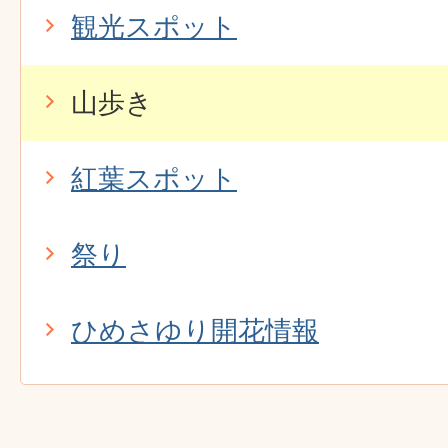
観光スポット
山歩き
紅葉スポット
祭り
ひめさゆり開花情報