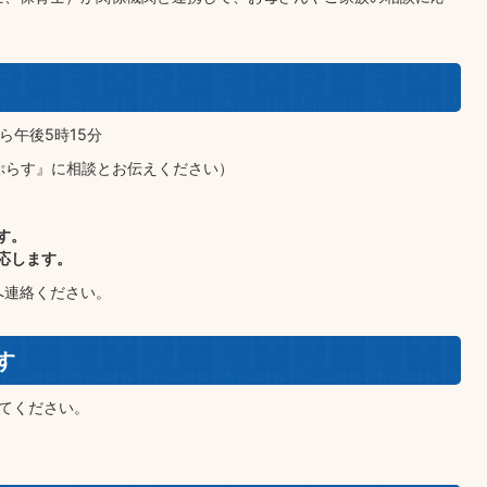
ら午後5時15分
お ぷらす』に相談とお伝えください）
す。
応します。
へ連絡ください。
す
みてください。