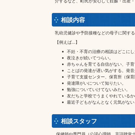
介するなど、町民が安心して妊娠・出産・
相談内容
乳幼児健診や予防接種などの母子に関する
【例えば…】
不妊・不育の治療の相談はどこにし
夜泣きが続いてつらい。
赤ちゃんを育てる自信がない、子育
ことばの発達が遅い気がする。発音
子育て支援センター、保育所（保育
発達障がいについて知りたい。
勉強についていけてないみたい。
友だちと学校でうまくやれているか
最近子どもがなんとなく元気がない
相談スタッフ
保健師や専門員（公認心理師、言語聴覚