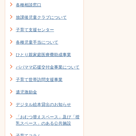
各種相談窓口
放課後児童クラブについて
子育て支援センター
各種児童手当について
ひとり親家庭医療費助成事業
パパママ応援交付金事業について
子育て世帯訪問支援事業
遺児激励金
デジタル絵本貸出のお知らせ
「おむつ替えスペース」及び「授
乳スペース」のある公共施設
子育てコラム