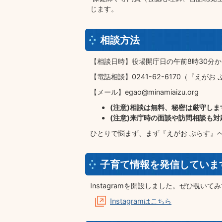
じます。
相談方法
【相談日時】役場開庁日の午前8時30分か
【電話相談】0241-62-6170（『えが
【メール】egao@minamiaizu.org
(注意)相談は無料、秘密は厳守しま
(注意)来庁時の面談や訪問相談も対
ひとりで悩まず、まず『えがお ぷらす』
子育て情報を発信していま
Instagramを開設しました。ぜひ覗いて
Instagramはこちら