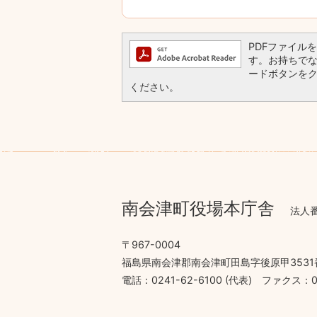
PDFファイルを閲
す。お持ちでない方
ードボタンを
ください。
南会津町役場本庁舎
法人番
〒967-0004
福島県南会津郡南会津町田島字後原甲3531
電話：0241-62-6100 (代表)
ファクス：02