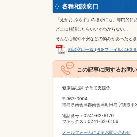
各種相談窓口
『えがお ぷらす』のほかにも、専門的に
どこに相談したらいいかわからない…
そんな心配や不安などの悩みがあったとき
相談窓口一覧 (PDFファイル: 463.8
この記事に関するお問
健康福祉課 子育て支援係
〒967-0004
福島県南会津郡南会津町田島字後原甲35
電話番号：0241-62-6170
ファックス：0241-62-6106
メールフォームによるお問い合わせ