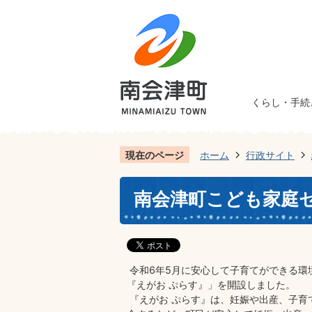
くらし・手続
現在のページ
ホーム
行政サイト
南会津町こども家庭
令和6年5月に安心して子育てができる環
『えがお ぷらす』」を開設しました。
『えがお ぷらす』は、妊娠や出産、子育