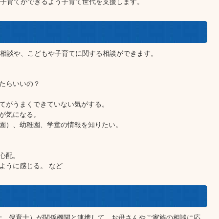
子育てができるよう子育て世代を支援します。
相談や、こどもや子育てに関する相談ができます。
たらいいの？
てがうまくできていない気がする。
が気になる。
園）、幼稚園、学童の情報を知りたい。
心配。
ように感じる。 など
士、保育士）が関係機関と連携して、お母さんやご家族の相談に応