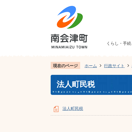
くらし・手続
現在のページ
ホーム
行政サイト
法人町民税
法人町民税