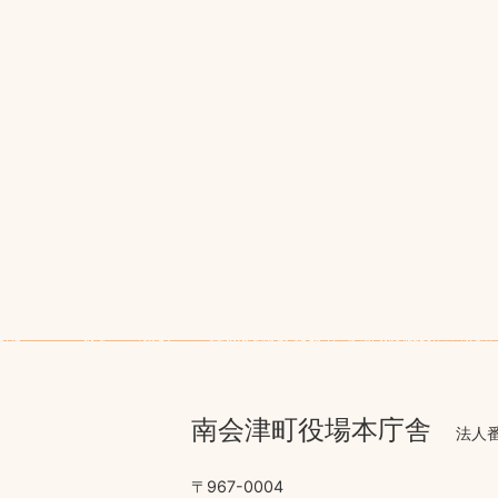
南会津町役場本庁舎
法人番
〒967-0004