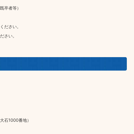
既卒者等）
ください。
ださい。
石1000番地）