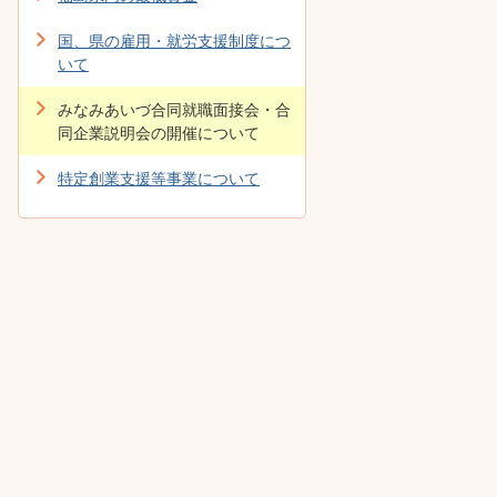
国、県の雇用・就労支援制度につ
いて
みなみあいづ合同就職面接会・合
同企業説明会の開催について
特定創業支援等事業について