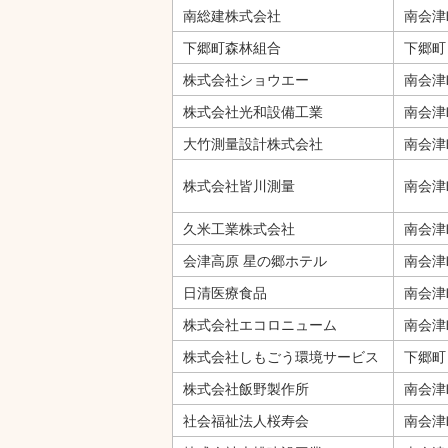
南総建株式会社
南会津
下郷町森林組合
下郷町
株式会社ショウエー
南会津
株式会社光和設備工業
南会津
大竹測量設計株式会社
南会津
株式会社皆川測量
南会津
久米工業株式会社
南会津
会津高原 星の郷ホテル
南会
日清医療食品
南会津
株式会社エコロニューム
南会津
株式会社しもごう環境サービス
下郷町
株式会社飯野製作所
南会津
社会福祉法人桜寿会
南会津