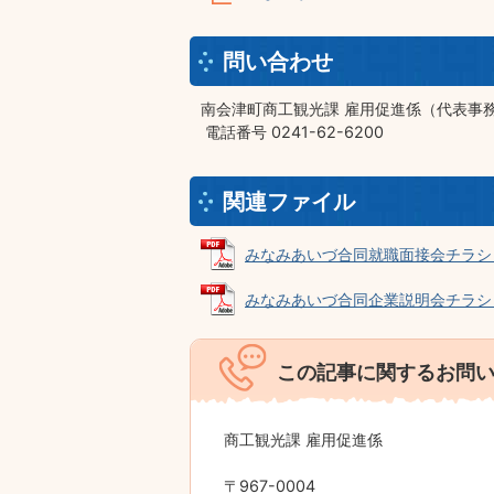
問い合わせ
南会津町商工観光課 雇用促進係（代表事
電話番号 0241-62-6200
関連ファイル
みなみあいづ合同就職面接会チラシ (PD
みなみあいづ合同企業説明会チラシ (P
この記事に関するお問
商工観光課 雇用促進係
〒967-0004