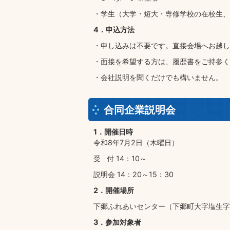
・学生（大学・短大・専修学校の在校生、
4．申込方法
・申し込みは不要です。直接会場へお越し
・面接を希望する方は、履歴書をご持参く
・会社説明を聞くだけでも構いません。
合同企業説明会
1．開催日時
令和8年7月2日（木曜日）
受 付 14：10～
説明会 14：20～15：30
2．開催場所
下郷ふれあいセンター（下郷町大字塩生字大
3．参加対象者