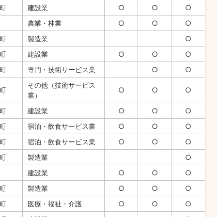
町
建設業
○
○
○
農業・林業
○
○
○
町
製造業
○
町
建設業
○
○
○
町
専門・技術サービス業
○
○
その他（技術サービス
町
○
○
○
業）
町
建設業
○
○
○
津町
宿泊・飲食サービス業
○
○
○
町
宿泊・飲食サービス業
○
○
○
町
製造業
○
建設業
○
○
○
町
製造業
○
○
○
町
医療・福祉・介護
○
○
○