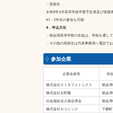
・高校生
令和9年3月高等学校卒業予定者及び保護
※1・2年生の参加も可能
4．申込方法
・南会津高等学校の生徒は、学校を通して
・その他の高校生は代表事務局へ電話でお
参加企業
企業名称等
所
株式会社スミタフォトニクス
南会津
株式会社太郎庵
南会津
社会福祉法人南会津会
南会津
株式会社セコニック
下郷町