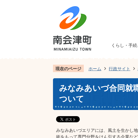
くらし・手続
現在のページ
ホーム
行政サイト
みなみあいづ合同就
ついて
みなみあいづエリアには、風土を生かし地
術をもって専門分野をけん引する企業など