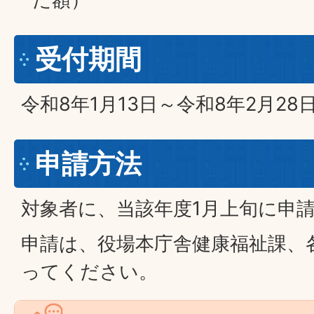
受付期間
令和8年1月13日～令和8年2月28
申請方法
対象者に、当該年度1月上旬に申
申請は、役場本庁舎健康福祉課、
ってください。