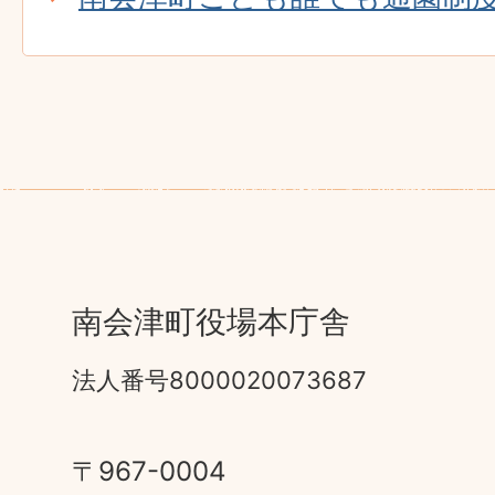
南会津町役場本庁舎
法人番号8000020073687
〒967-0004