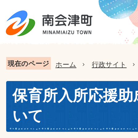
現在のページ
ホーム
行政サイト
保育所入所応援助
いて