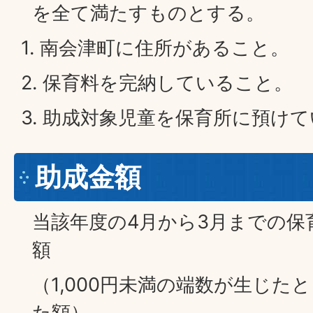
を全て満たすものとする。
1. 南会津町に住所があること。
2. 保育料を完納していること。
3. 助成対象児童を保育所に預け
助成金額
当該年度の4月から3月までの保
額
（1,000円未満の端数が生じた
た額）