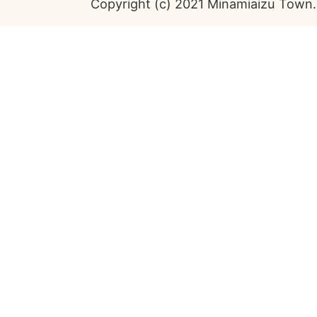
Copyright (c) 2021 Minamiaizu Town. 