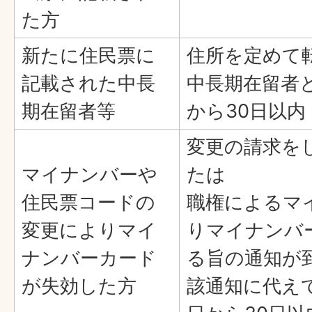
た方
新たに住民票に
住所を定めて
記載された中長
中長期在留者
期在留者等
から30日以内
変更の請求を
マイナンバーや
たは
住民票コードの
職権によるマ
変更によりマイ
りマイナンバ
ナンバーカード
る旨の通知が
が失効した方
該通知に代え