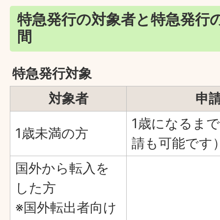
特急発行の対象者と特急発行
間
特急発行対象
対象者
申
1歳になるま
1歳未満の方
請も可能です
国外から転入を
した方
※国外転出者向け