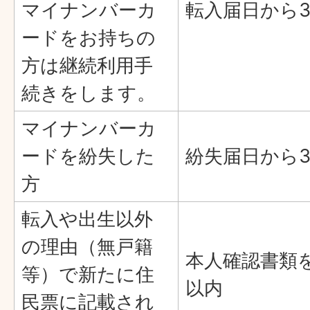
マイナンバーカ
転入届日から3
ードをお持ちの
方は継続利用手
続きをします。
マイナンバーカ
ードを紛失した
紛失届日から3
方
転入や出生以外
の理由（無戸籍
本人確認書類
等）で新たに住
以内
民票に記載され