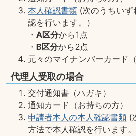
本人確認書類
(次のうちいず
認を行います。）
・
A区分
から1点
・
B区分
から2点
元々のマイナンバーカード
代理人受取の場合
交付通知書（ハガキ）
通知カード（お持ちの方）
申請者本人の本人確認書類
(
方法で本人確認を行います。