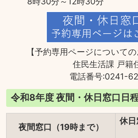
8時30分～12時30分
【予約専用ページについての
住民生活課 戸籍
電話番号:0241-62
令和8年度 夜間・休日窓口日
休日
夜間窓口（19時まで）