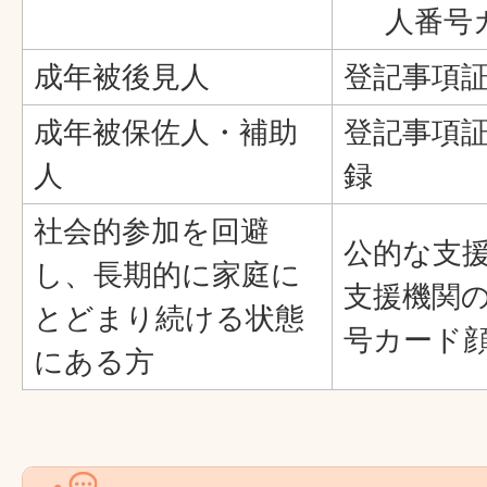
人番号
成年被後見人
登記事項
成年被保佐人・補助
登記事項
人
録
社会的参加を回避
公的な支
し、長期的に家庭に
支援機関
とどまり続ける状態
号カード
にある方