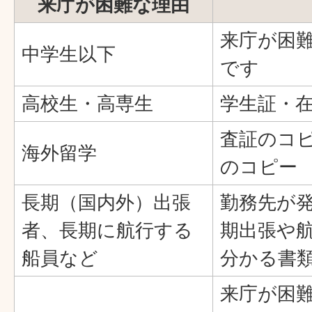
来庁が困難な理由
来庁が困
中学生以下
です
高校生・高専生
学生証・
査証のコ
海外留学
のコピー
長期（国内外）出張
勤務先が
者、長期に航行する
期出張や
船員など
分かる書
来庁が困