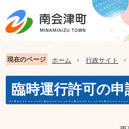
現在のページ
ホーム
行政サイト
臨時運行許可の申