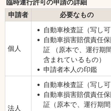
臨時運行許可の申請の詳細
申請者
必要なもの
自動車検査証（写し可
自動車損害賠償責任保
個人
証 （原本で、運行期
含まれているもの）
申請者本人の印鑑
自動車検査証（写し可
自動車損害賠償責任保
証（原本で、運行期間
法人