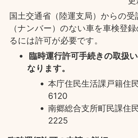
更
国土交通省（陸運支局）からの受
（ナンバー）のない車を車検登録
るには許可が必要です。
臨時運行許可手続きの取扱い
なります。
本庁住民生活課戸籍住民係 
6120
南郷総合支所町民課住民係 
2225