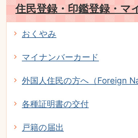
住民登録・印鑑登録・マ
おくやみ
マイナンバーカード
外国人住民の方へ（Foreign Nat
各種証明書の交付
戸籍の届出