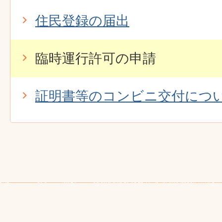
住民登録の届出
臨時運行許可の申請
証明書等のコンビニ交付につ