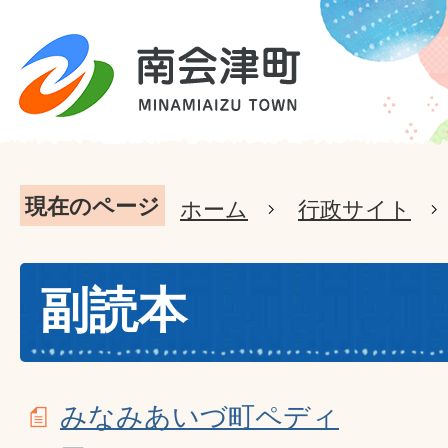
現在のページ
ホーム
行政サイト
副読本
みなみあいづ町ペディ