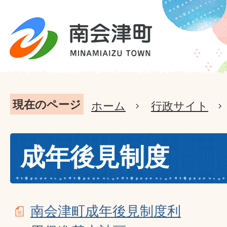
現在のページ
ホーム
行政サイト
成年後見制度
南会津町成年後見制度利