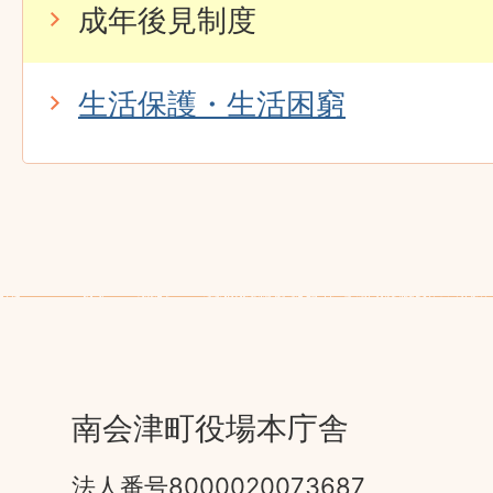
成年後見制度
生活保護・生活困窮
南会津町役場本庁舎
法人番号8000020073687