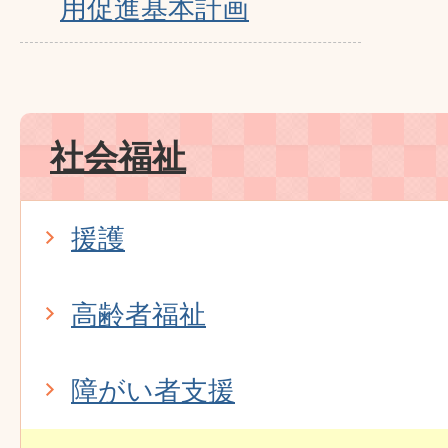
用促進基本計画
社会福祉
援護
高齢者福祉
障がい者支援