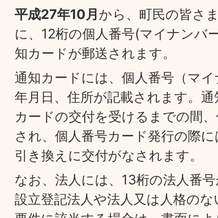
平成27年10月
から、町民の皆さ
に、12桁の個人番号(マイナンバ
知カードが郵送されます。
通知カードには、個人番号（マイ
年月日、住所が記載されます。通
カードの交付を受けるまでの間、
され、個人番号カード発行の際に
引き換えに交付がなされます。
なお、法人には、13桁の法人番
設立登記法人や法人又は人格のな