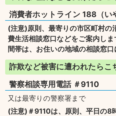
消費者ホットライン 188（い
(注意)原則、最寄りの市区町村の
費生活相談窓口などをご案内しま
間帯は、お住いの地域の相談窓口
詐欺など被害に遭われたらこ
警察相談専用電話 ＃9110
又は最寄りの警察署まで
(注意)＃9110は、原則、平日の8時