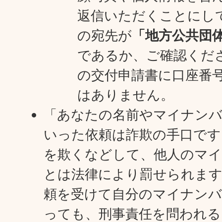
返信いただくことにし
の宛先が
「地方公共団
であるか、ご確認くだ
の交付申請書に口座番
はありません。
「あなたの名前やマイナン
いった依頼は詐欺の手口です
を欺くなどして、他人のマ
とは法律により罰せられます
頼を受けて自分のマイナンバ
っても、刑事責任を問われる