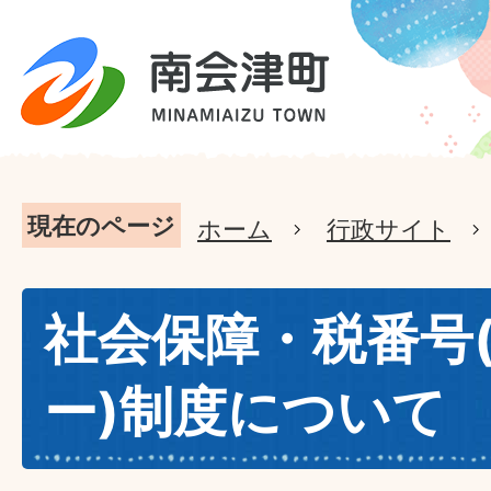
現在のページ
ホーム
行政サイト
社会保障・税番号
ー)制度について