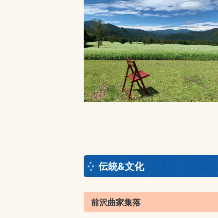
伝統&文化
前沢曲家集落