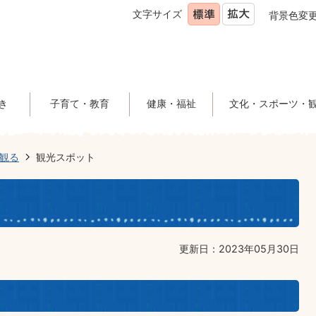
文字サイズ
背景色変
き
子育て・教育
健康・福祉
文化・スポーツ・
観る
観光スポット
更新日：2023年05月30日