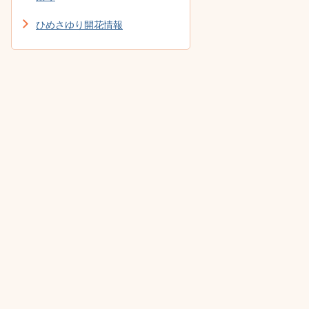
ひめさゆり開花情報