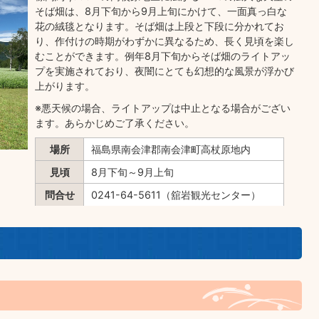
そば畑は、8月下旬から9月上旬にかけて、一面真っ白な
花の絨毯となります。そば畑は上段と下段に分かれてお
り、作付けの時期がわずかに異なるため、長く見頃を楽し
むことができます。例年8月下旬からそば畑のライトアッ
プを実施されており、夜闇にとても幻想的な風景が浮かび
上がります。
※悪天候の場合、ライトアップは中止となる場合がござい
ます。あらかじめご了承ください。
場所
福島県南会津郡南会津町高杖原地内
見頃
8月下旬～9月上旬
問合せ
0241-64-5611（舘岩観光センター）