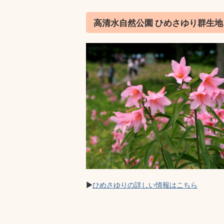
高清水自然公園 ひめさゆり群生地
▶
ひめさゆりの詳しい情報はこちら