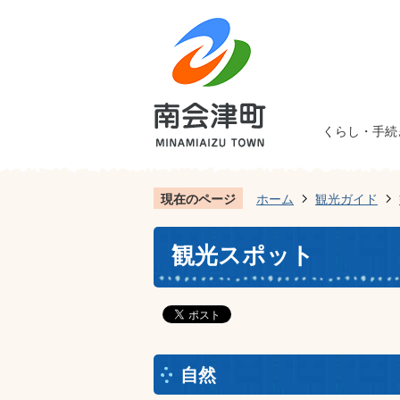
くらし・手続
現在のページ
ホーム
観光ガイド
観光スポット
自然