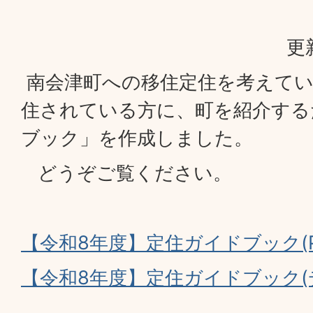
更
南会津町への移住定住を考えてい
住されている方に、町を紹介する
ブック」を作成しました。
どうぞご覧ください。
【令和8年度】定住ガイドブック(PD
【令和8年度】定住ガイドブック(