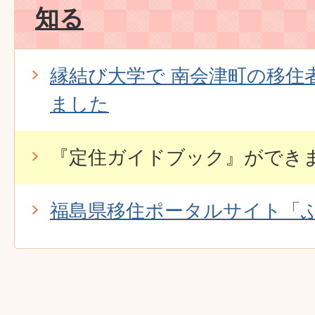
知る
縁結び大学で 南会津町の移住
ました
『定住ガイドブック』ができ
福島県移住ポータルサイト「